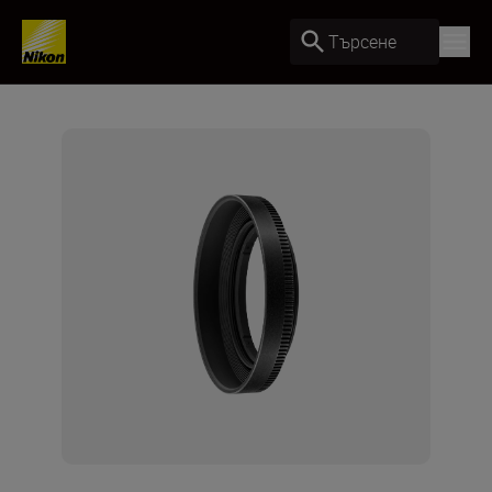
Търсене