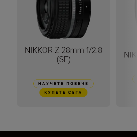
NIKKOR Z 28mm f/2.8
NIK
(SE)
НАУЧЕТЕ ПОВЕЧЕ
КУПЕТЕ СЕГА