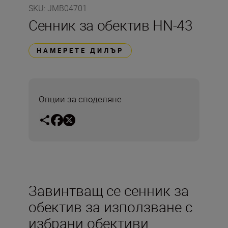
SKU
:
JMB04701
Сенник за обектив HN-43
НАМЕРЕТЕ ДИЛЪР
Опции за споделяне
Завинтващ се сенник за
обектив за използване с
избрани обективи