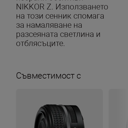
NIKKOR Z. Използването
на този сенник спомага
за намаляване на
разсеяната светлина и
отблясъците.
Съвместимост с