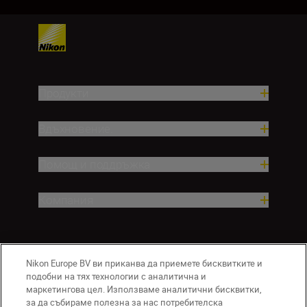
Продукти
Вдъхновение.
Помощ и поддръжка
Компания
Nikon Europe BV ви приканва да приемете бисквитките и
подобни на тях технологии с аналитична и
маркетингова цел. Използваме аналитични бисквитки,
за да събираме полезна за нас потребителска