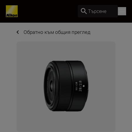
Търсене
Обратно към общия преглед