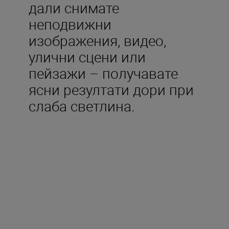
дали снимате
неподвижни
изображения, видео,
улични сцени или
пейзажи – получавате
ясни резултати дори при
слаба светлина.
Включено в кутията