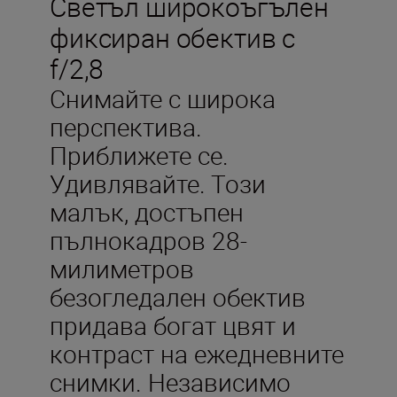
Светъл широкоъгълен
фиксиран обектив с
f/2,8
Снимайте с широка
перспектива.
Приближете се.
Удивлявайте. Този
малък, достъпен
пълнокадров 28-
милиметров
безогледален обектив
придава богат цвят и
контраст на ежедневните
снимки. Независимо