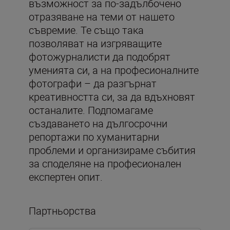
възможност за по-задълбочено
отразяване на теми от нашето
съвремие. Те също така
позволяват на изгряващите
фотожурналисти да подобрят
уменията си, а на професионалните
фотографи – да разгърнат
креативността си, за да вдъхновят
останалите. Подпомагаме
създаването на дългосрочни
репортажи по хуманитарни
проблеми и организираме събития
за споделяне на професионален
експертен опит.
Партньорства