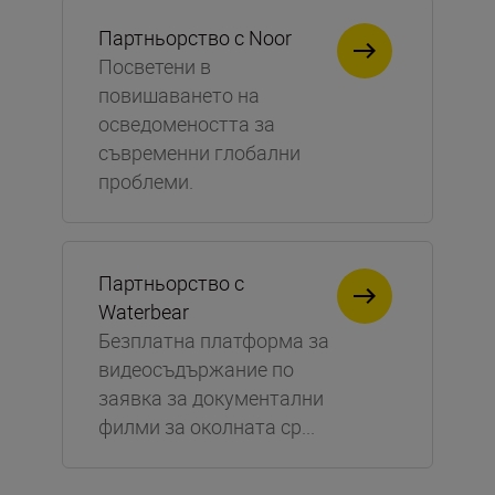
Партньорство с Noor
Посветени в
повишаването на
осведомеността за
съвременни глобални
проблеми.
Партньорство с
Waterbear
Безплатна платформа за
видеосъдържание по
заявка за документални
филми за околната ср...