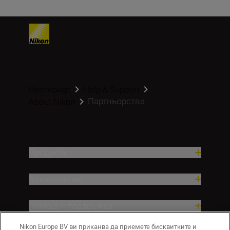
Homepage
Help & Support
Партньорства
About Nikon
Продукти
Вдъхновение.
Помощ и поддръжка
Nikon Europe BV ви приканва да приемете бисквитките и