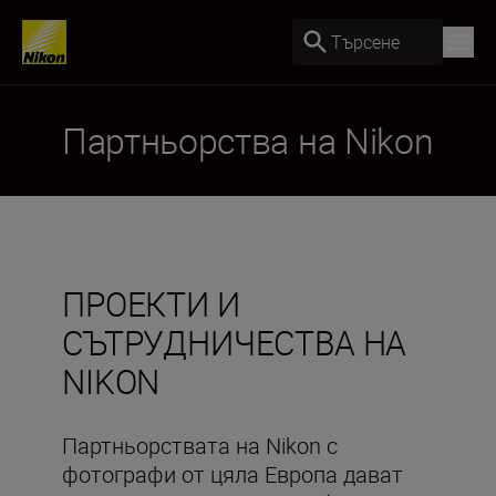
Търсене
Партньорства на Nikon
ПРОЕКТИ И
СЪТРУДНИЧЕСТВА НА
NIKON
Партньорствата на Nikon с
фотографи от цяла Европа дават