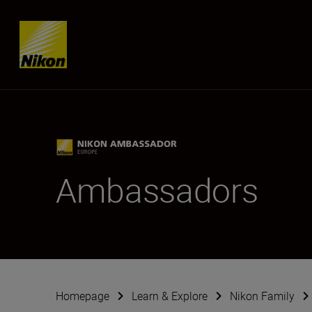
Skip content
Ambassadors
Homepage
Learn & Explore
Nikon Family