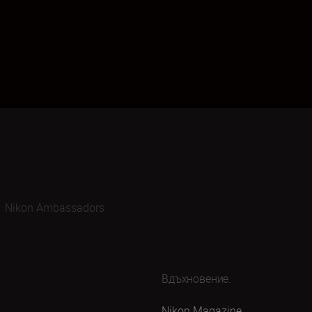
Nikon Ambassadors
Вдъхновение.
Nikon Magazine