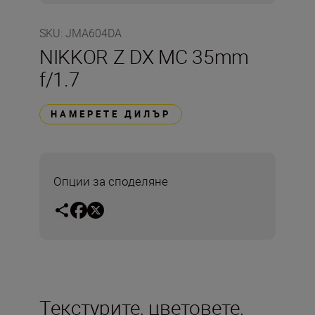
SKU
:
JMA604DA
NIKKOR Z DX MC 35mm
f/1.7
НАМЕРЕТЕ ДИЛЪР
Опции за споделяне
Текстурите, цветовете,