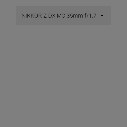
NIKKOR Z DX MC 35mm f/1.7
Включено в кутията