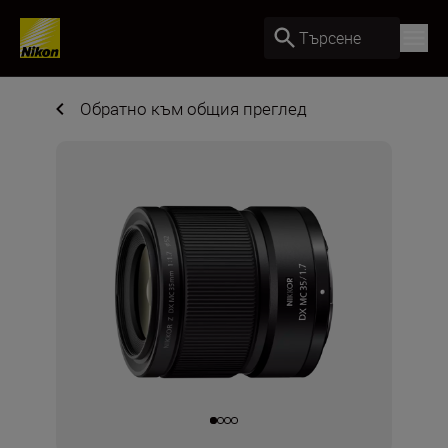
Търсене
Обратно към общия преглед