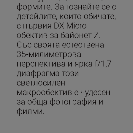
формите. Запознайте се с
детайлите, които обичате,
с първия DX Micro
обектив за байонет Z.
Със своята естествена
35-милиметрова
перспектива и ярка f/1,7
диафрагма този
светлосилен
макрообектив е чудесен
за обща фотография и
филми.