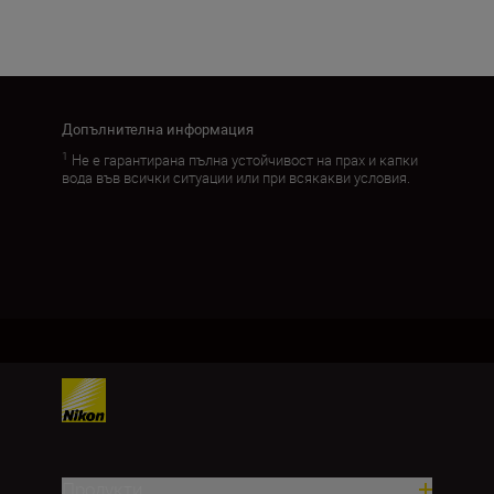
Зареждане на още
Допълнителна информация
1
Не е гарантирана пълна устойчивост на прах и капки
вода във всички ситуации или при всякакви условия.
Продукти