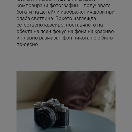
композирани фотографии – получавате
богати на детайли изображения дори при
слаба светлина. Бокето изглежда
естествено красиво: поставянето на
обекта на ясен фокус на фона на красиво
и плавно размазан фон никога не е било
по-лесно.