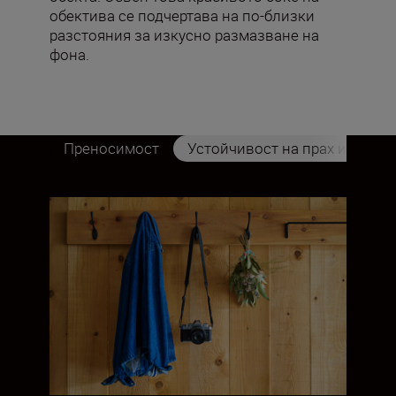
обектива се подчертава на по-близки
разстояния за изкусно размазване на
фона.
Преносимост
Устойчивост на прах и капки