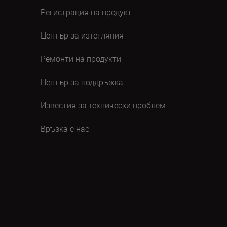
Регистрация на продукт
Център за изтегляния
Ремонти на продукти
Център за поддръжка
Известия за технически проблем
Връзка с нас