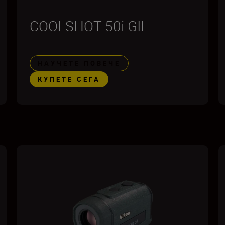
COOLSHOT 50i GII
НАУЧЕТЕ ПОВЕЧЕ
КУПЕТЕ СЕГА