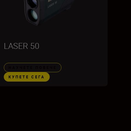
LASER 50
НАУЧЕТЕ ПОВЕЧЕ
КУПЕТЕ СЕГА