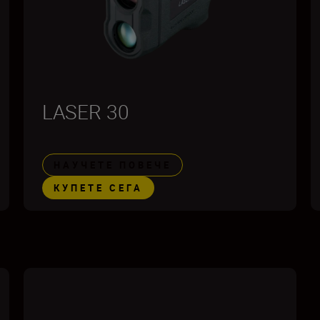
LASER 30
НАУЧЕТЕ ПОВЕЧЕ
КУПЕТЕ СЕГА