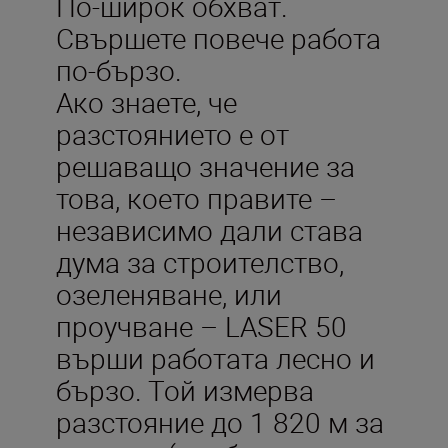
По-широк обхват.
Свършете повече работа
по-бързо.
Ако знаете, че
разстоянието е от
решаващо значение за
това, което правите –
независимо дали става
дума за строителство,
озеленяване, или
проучване – LASER 50
върши работата лесно и
бързо. Той измерва
разстояние до 1 820 м за