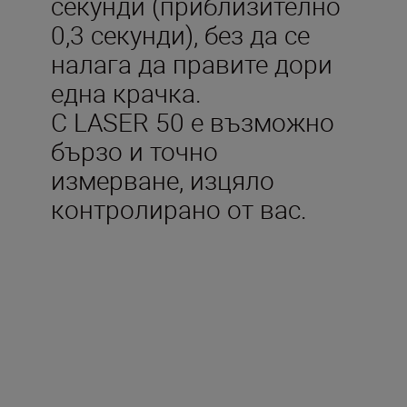
секунди (приблизително
0,3 секунди), без да се
налага да правите дори
една крачка.
С LASER 50 е възможно
бързо и точно
измерване, изцяло
контролирано от вас.
Технически
характеристики