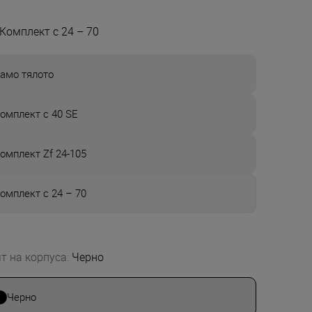
Комплект с 24 – 70
амо тялото
омплект с 40 SE
омплект Zf 24-105
омплект с 24 – 70
т на корпуса
:
Черно
Черно