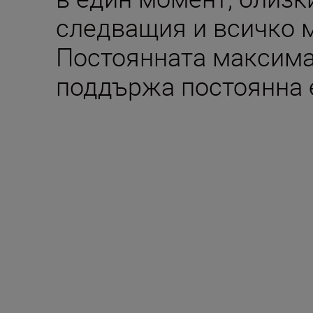
следващия и всичко 
Постоянната максима
поддържа постоянна 
Включено в кутия