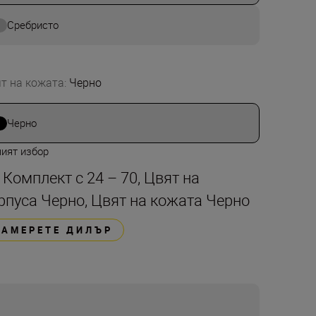
Сребристо
т на кожата
:
Черно
Черно
ият избор
t Комплект с 24 – 70, Цвят на
рпуса Черно, Цвят на кожата Черно
НАМЕРЕТЕ ДИЛЪР