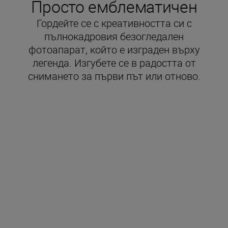
Просто емблематичен
Гордейте се с креативността си с
пълнокадровия безогледален
фотоапарат, който е изграден върху
легенда. Изгубете се в радостта от
снимането за първи път или отново.