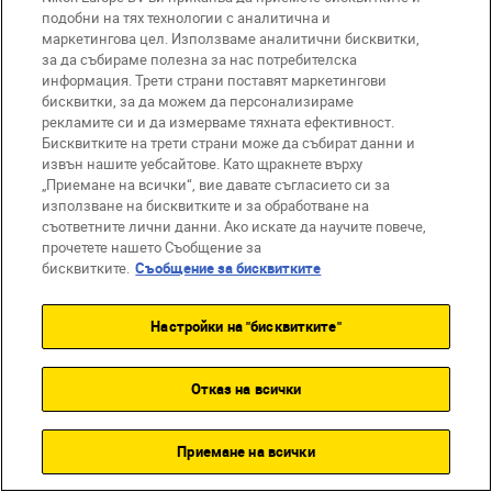
подобни на тях технологии с аналитична и
маркетингова цел. Използваме аналитични бисквитки,
за да събираме полезна за нас потребителска
информация. Трети страни поставят маркетингови
бисквитки, за да можем да персонализираме
рекламите си и да измерваме тяхната ефективност.
Бисквитките на трети страни може да събират данни и
извън нашите уебсайтове. Като щракнете върху
„Приемане на всички“, вие давате съгласието си за
използване на бисквитките и за обработване на
съответните лични данни. Ако искате да научите повече,
прочетете нашето Съобщение за
бисквитките.
Съобщение за бисквитките
Настройки на "бисквитките"
Отказ на всички
Приемане на всички