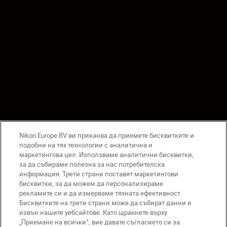
Nikon Europe BV ви приканва да приемете бисквитките и
подобни на тях технологии с аналитична и
маркетингова цел. Използваме аналитични бисквитки,
за да събираме полезна за нас потребителска
информация. Трети страни поставят маркетингови
бисквитки, за да можем да персонализираме
рекламите си и да измерваме тяхната ефективност.
Бисквитките на трети страни може да събират данни и
извън нашите уебсайтове. Като щракнете върху
„Приемане на всички“, вие давате съгласието си за