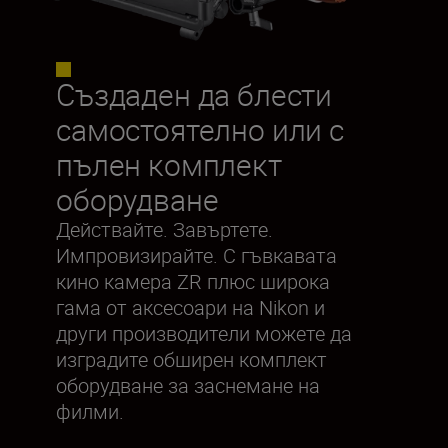
Създаден да блести
самостоятелно или с
пълен комплект
оборудване
Действайте. Завъртете.
Импровизирайте. С гъвкавата
кино камера ZR плюс широка
гама от аксесоари на Nikon и
други производители можете да
изградите обширен комплект
оборудване за заснемане на
филми.