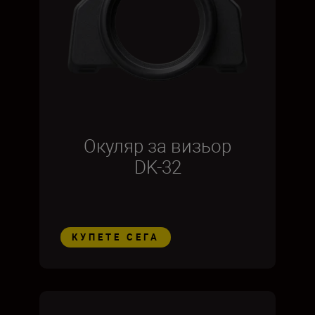
Окуляр за визьор
DK-32
КУПЕТЕ СЕГА