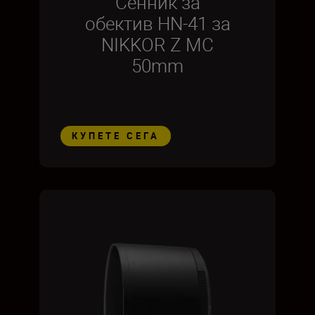
Сенник за
обектив HN-41 за
NIKKOR Z MC
50mm
КУПЕТЕ СЕГА