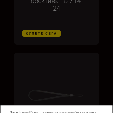
обектива LC-Z14-
24
КУПЕТЕ СЕГА
Nikon Europe BV ви приканва да приемете бисквитките и