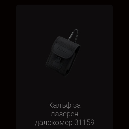
Калъф за
лазерен
далекомер 31159