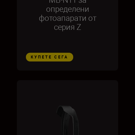
определени
фотоапарати от
серия Z
КУПЕТЕ СЕГА