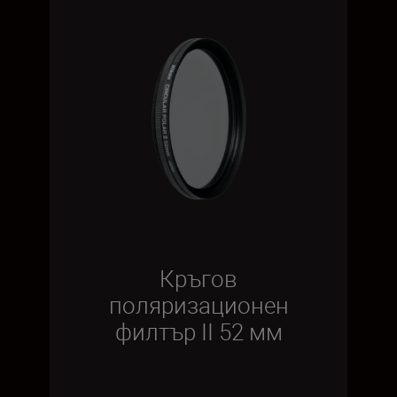
Кръгов
поляризационен
филтър II 52 мм