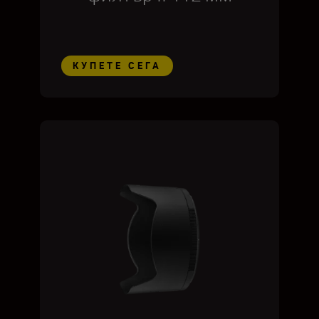
КУПЕТЕ СЕГА