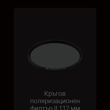
Кръгов
поляризационен
филтър II 112 мм