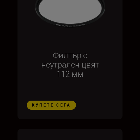
Филтър с
неутрален цвят
112 мм
КУПЕТЕ СЕГА