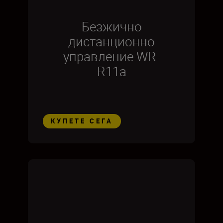
Безжично
дистанционно
управление WR-
R11a
КУПЕТЕ СЕГА