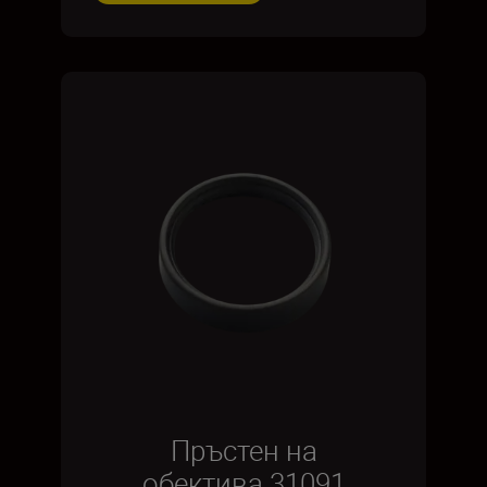
Пръстен на
обектива 31091