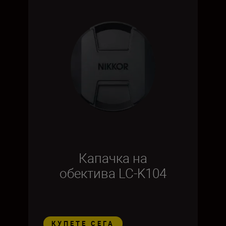
Капачка на
обектива LC-K104
КУПЕТЕ СЕГА