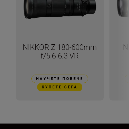
NIKKOR Z 180-600mm
N
f/5.6-6.3 VR
НАУЧЕТЕ ПОВЕЧЕ
КУПЕТЕ СЕГА