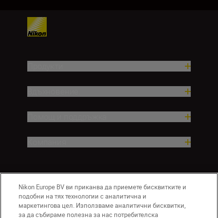
Продукти
Вдъхновение.
Помощ и поддръжка
Компания
Nikon Europe BV ви приканва да приемете бисквитките и
подобни на тях технологии с аналитична и
маркетингова цел. Използваме аналитични бисквитки,
за да събираме полезна за нас потребителска