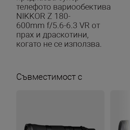
телефото вариообектива
NIKKOR Z 180-
600mm f/5.6-6.3 VR от
прах и драскотини,
когато не се използва.
Съвместимост с