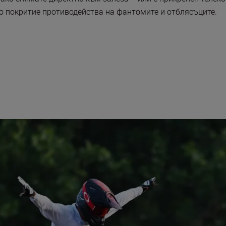
о покритие противодейства на фантомите и отблясъците.