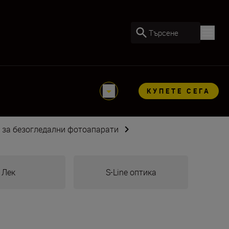
Търсене
КУПЕТЕ СЕГА
 за безогледални фотоапарати
Лек
S-Line оптика