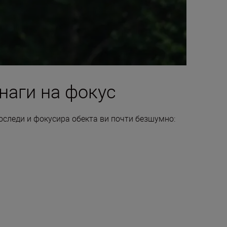
наги на фокус
оследи и фокусира обекта ви почти безшумно: