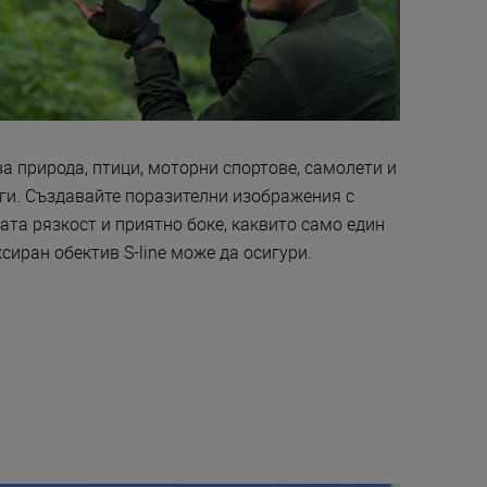
а природа, птици, моторни спортове, самолети и
ги. Създавайте поразителни изображения с
ата рязкост и приятно боке, каквито само един
сиран обектив S-line може да осигури.