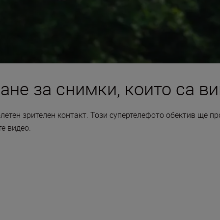
не за снимки, които са ви
летен зрителен контакт. Този супертелефото обектив ще пр
е видео.