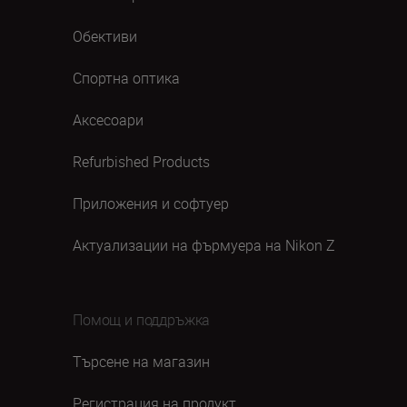
Обективи
Спортна оптика
Аксесоари
Refurbished Products
Приложения и софтуер
Актуализации на фърмуера на Nikon Z
Помощ и поддръжка
Търсене на магазин
Регистрация на продукт