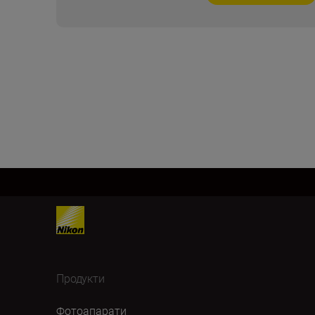
Продукти
Фотоапарати