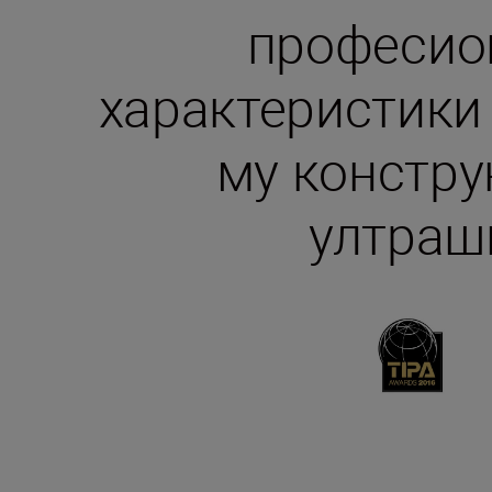
професио
характеристики
му констру
ултраш