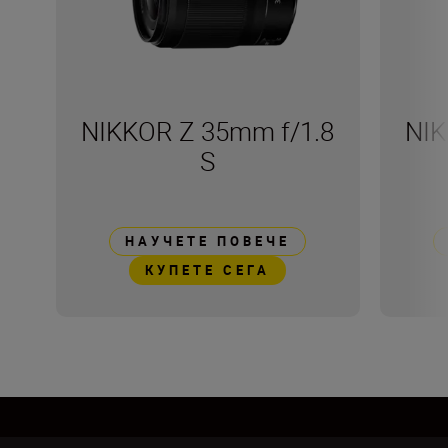
NIKKOR Z 35mm f/1.8
NIK
S
НАУЧЕТЕ ПОВЕЧЕ
КУПЕТЕ СЕГА