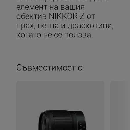
елемент на вашия
обектив NIKKOR Z от
прах, петна и драскотини,
когато не се ползва.
Съвместимост с