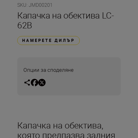
SKU
:
JMD00201
Капачка на обектива LC-
62B
НАМЕРЕТЕ ДИЛЪР
Опции за споделяне
Капачка на обектива,
която предпазва задния