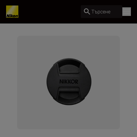
Търсене