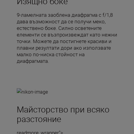
Изящно боке
9-ламелната заоблена диафрагма с f/1,8
дава възможност да се получи меко,
естествено боке. Силно осветените
елементи се възпроизвеждат като нежни
точки. Можете да постигнете красиви и
плавни резултати дори ако използвате
малко по-ниска стойност на
диафрагмата.
Майсторство при всяко
разстояние
readmore_wrapper">