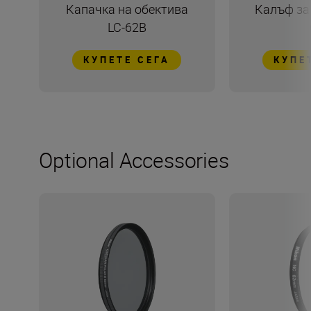
Капачка на обектива
Калъф за 
LC-62B
КУПЕТЕ СЕГА
КУПЕ
Optional Accessories