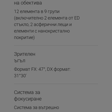
на обектива
12 елемента в 9 групи
(включително 2 елемента от ED
стъкло, 2 асферични лещи и
елементи с нанокристално
покритие)
Зрителен
ъгъл
Формат FX: 47°, DX формат:
31°30'
Система за
фокусиране
Система за вътрешно