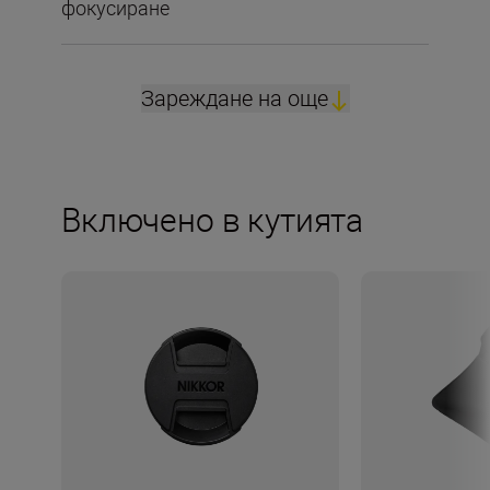
фокусиране
Зареждане на още
Включено в кутията