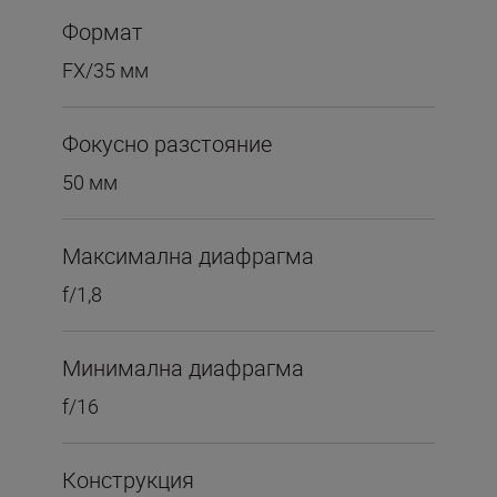
Формат
FX/35 мм
Фокусно разстояние
50 мм
Максимална диафрагма
f/1,8
Минимална диафрагма
f/16
Конструкция