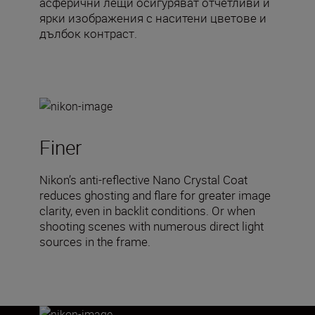
асферични лещи осигуряват отчетливи и
ярки изображения с наситени цветове и
дълбок контраст.
Finer
Nikon’s anti-reflective Nano Crystal Coat
reduces ghosting and flare for greater image
clarity, even in backlit conditions. Or when
shooting scenes with numerous direct light
sources in the frame.