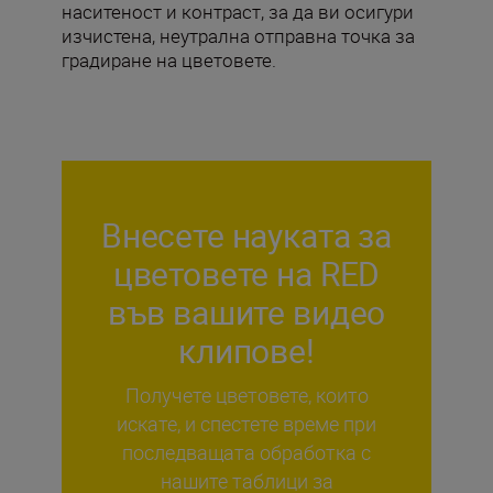
наситеност и контраст, за да ви осигури
изчистена, неутрална отправна точка за
градиране на цветовете.
Внесете науката за
цветовете на RED
във вашите видео
клипове!
Получете цветовете, които
искате, и спестете време при
последващата обработка с
нашите таблици за