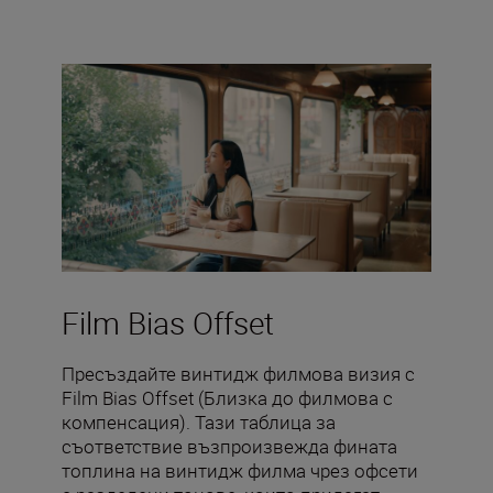
Film Bias Offset
Пресъздайте винтидж филмова визия с
Film Bias Offset (Близка до филмова с
компенсация). Тази таблица за
съответствие възпроизвежда фината
топлина на винтидж филма чрез офсети