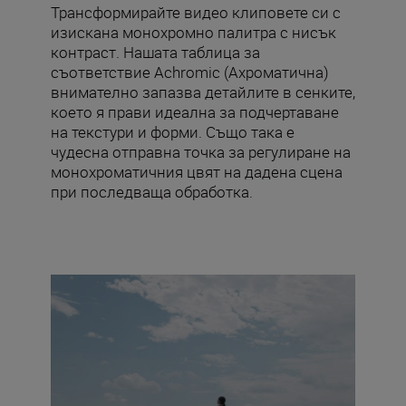
Трансформирайте видео клиповете си с
изискана монохромно палитра с нисък
контраст. Нашата таблица за
съответствие Achromic (Ахроматична)
внимателно запазва детайлите в сенките,
което я прави идеална за подчертаване
на текстури и форми. Също така е
чудесна отправна точка за регулиране на
монохроматичния цвят на дадена сцена
при последваща обработка.