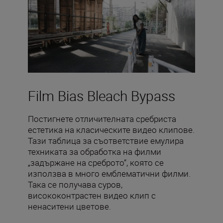
Film Bias Bleach Bypass
Постигнете отличителната сребриста
естетика на класическите видео клипове.
Тази таблица за съответствие емулира
техниката за обработка на филми
„задържане на среброто“, която се
използва в много емблематични филми.
Така се получава суров,
висококонтрастен видео клип с
ненаситени цветове.