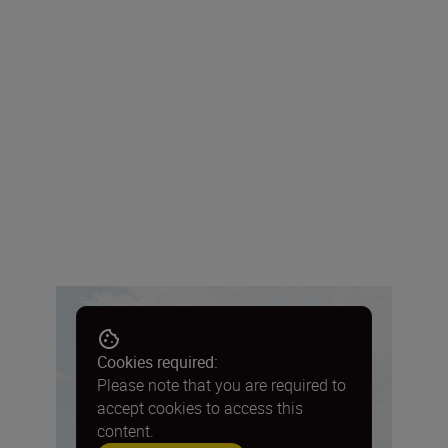
Cookies required:
Please note that you are required to
accept cookies to access this
content.