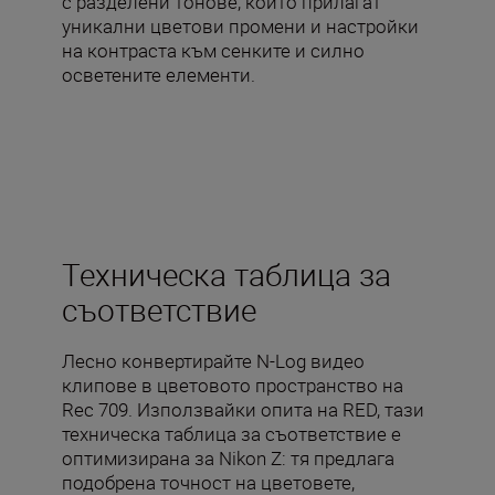
с разделени тонове, които прилагат
уникални цветови промени и настройки
на контраста към сенките и силно
осветените елементи.
Техническа таблица за
съответствие
Лесно конвертирайте N-Log видео
клипове в цветовото пространство на
Rec 709. Използвайки опита на RED, тази
техническа таблица за съответствие е
оптимизирана за Nikon Z: тя предлага
подобрена точност на цветовете,