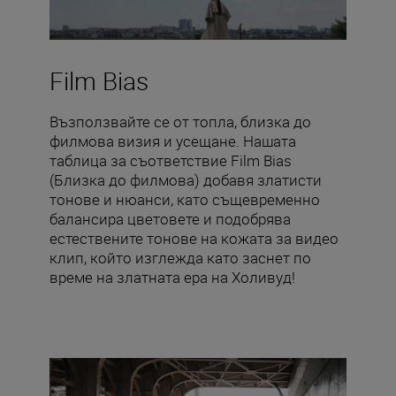
Film Bias
Възползвайте се от топла, близка до
филмова визия и усещане. Нашата
таблица за съответствие Film Bias
(Близка до филмова) добавя златисти
тонове и нюанси, като същевременно
балансира цветовете и подобрява
естествените тонове на кожата за видео
клип, който изглежда като заснет по
време на златната ера на Холивуд!