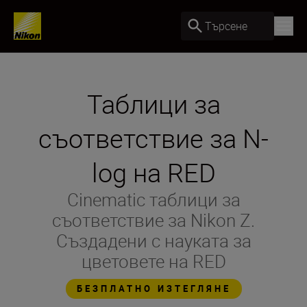
Търсене
Таблици за
съответствие за N-
log на RED
Cinematic таблици за
съответствие за Nikon Z.
Създадени с науката за
цветовете на RED
БЕЗПЛАТНО ИЗТЕГЛЯНЕ