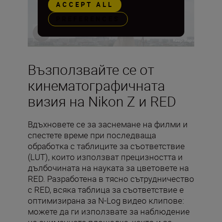
ACCEPT ALL
PREFERENCES
Възползвайте се от
кинематографичната
визия на Nikon Z и RED
Вдъхновете се за заснемане на филми и
спестете време при последваща
обработка с таблиците за съответствие
(LUT), които използват прецизността и
дълбочината на науката за цветовете на
RED. Разработена в тясно сътрудничество
с RED, всяка таблица за съответствие е
оптимизирана за N-Log видео клипове:
можете да ги използвате за наблюдение