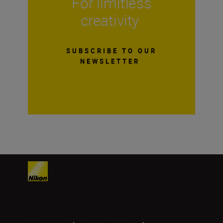
For limitless
creativity
SUBSCRIBE TO OUR
NEWSLETTER