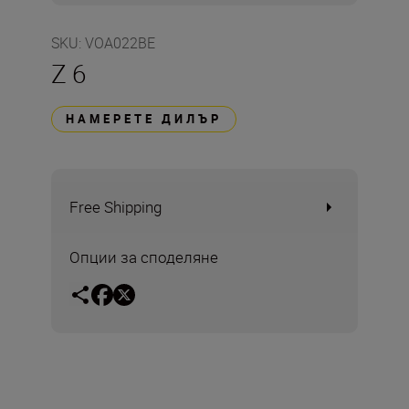
SKU
:
VOA022BE
Z 6
НАМЕРЕТЕ ДИЛЪР
Free Shipping
Опции за споделяне