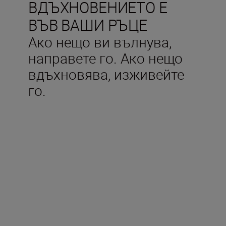
ВДЪХНОВЕНИЕТО Е
ВЪВ ВАШИ РЪЦЕ
Ако нещо ви вълнува,
направете го. Ако нещо
вдъхновява, изживейте
го.
Технически
характеристики