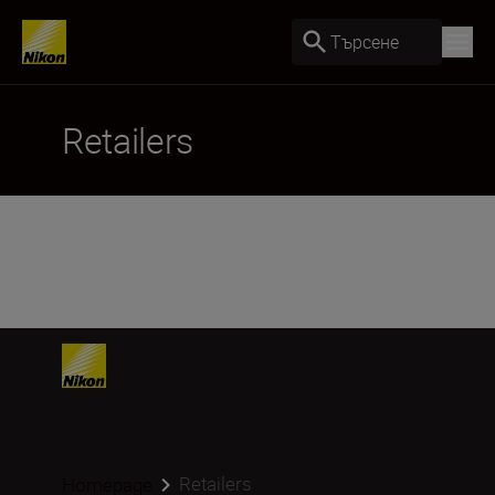
Търсене
Retailers
Retailers
Homepage