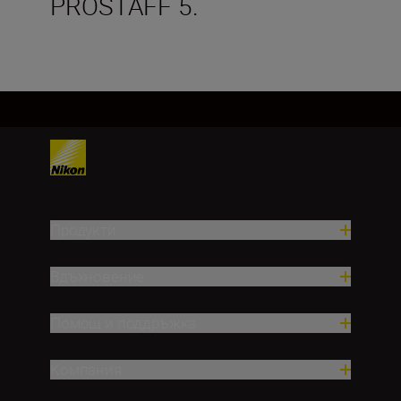
PROSTAFF 5.
Продукти
Вдъхновение.
Помощ и поддръжка
Компания