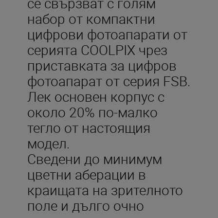
се свързват с голям
набор от компактни
цифрови фотоапарати от
серията COOLPIX чрез
приставката за цифров
фотоапарат от серия FSB.
Лек основен корпус с
около 20% по-малко
тегло от настоящия
модел.
Сведени до минимум
цветни аберации в
краищата на зрителното
поле и дълго очно