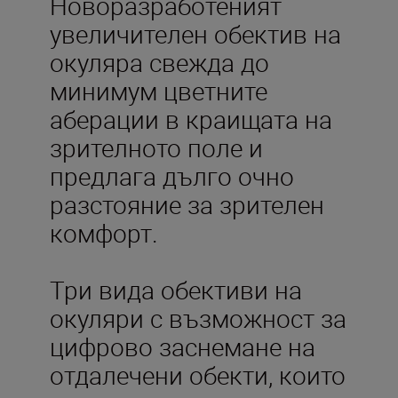
Новоразработеният
увеличителен обектив на
окуляра свежда до
минимум цветните
аберации в краищата на
зрителното поле и
предлага дълго очно
разстояние за зрителен
комфорт.
Три вида обективи на
окуляри с възможност за
цифрово заснемане на
отдалечени обекти, които