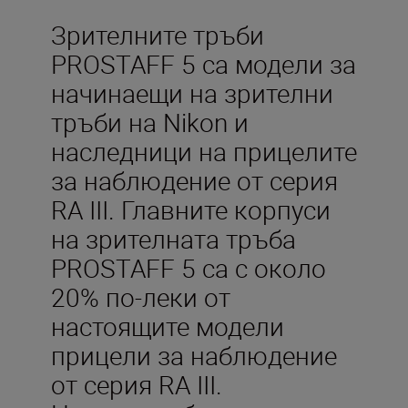
Зрителните тръби
PROSTAFF 5 са модели за
начинаещи на зрителни
тръби на Nikon и
наследници на прицелите
за наблюдение от серия
RA III. Главните корпуси
на зрителната тръба
PROSTAFF 5 са с около
20% по-леки от
настоящите модели
прицели за наблюдение
от серия RA III.