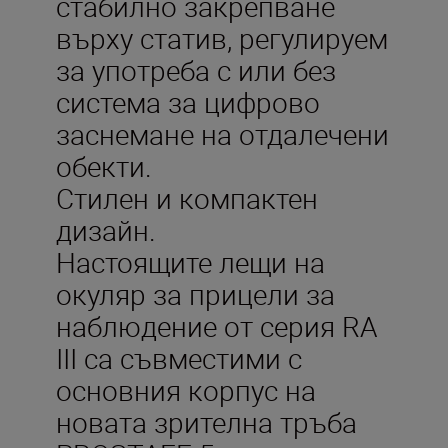
стабилно закрепване
върху статив, регулируем
за употреба с или без
система за цифрово
заснемане на отдалечени
обекти.
Стилен и компактен
дизайн.
Настоящите лещи на
окуляр за прицели за
наблюдение от серия RA
III са съвместими с
основния корпус на
новата зрителна тръба