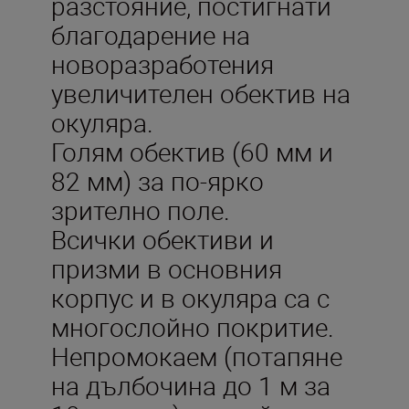
разстояние, постигнати
благодарение на
новоразработения
увеличителен обектив на
окуляра.
Голям обектив (60 мм и
82 мм) за по-ярко
зрително поле.
Всички обективи и
призми в основния
корпус и в окуляра са с
многослойно покритие.
Непромокаем (потапяне
на дълбочина до 1 м за