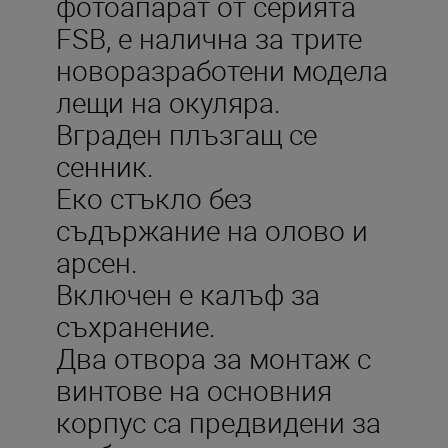
фотоапарат от серията
FSB, е налична за трите
новоразработени модела
лещи на окуляра.
Вграден плъзгащ се
сенник.
Еко стъкло без
съдържание на олово и
арсен.
Включен е калъф за
съхранение.
Два отвора за монтаж с
винтове на основния
корпус са предвидени за