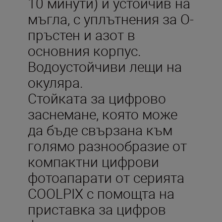
10 минути) и устойчив на
мъгла, с уплътнения за О-
пръстен и азот в
основния корпус.
Водоустойчиви лещи на
окуляра.
Стойката за цифрово
заснемане, която може
да бъде свързана към
голямо разнообразие от
компактни цифрови
фотоапарати от серията
COOLPIX с помощта на
приставка за цифров