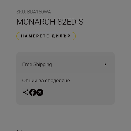
SKU
:
BDA150WA
MONARCH 82ED-S
НАМЕРЕТЕ ДИЛЪР
Free Shipping
Опции за споделяне