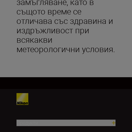
замъгляване, като в
същото време се
отличава със здравина и
издръжливост при
всякакви
метеорологични условия.
Продукти