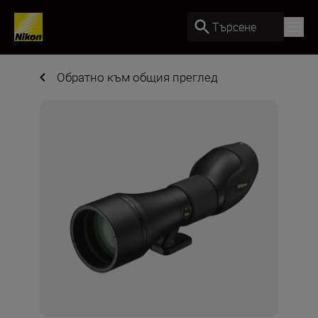
Търсене
Обратно към общия преглед