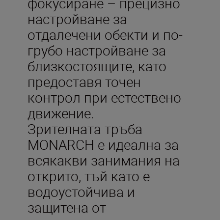
фокусиране – прецизно
настройване за
отдалечени обекти и по-
грубо настройване за
близкостоящите, като
предоставя точен
контрол при естествено
движение.
Зрителната тръба
MONARCH е идеална за
всякакви занимания на
открито, тъй като е
водоустойчива и
защитена от