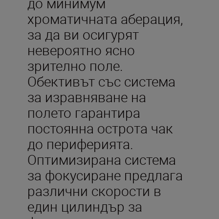
до минимум
хроматичната аберация,
за да ви осигурят
невероятно ясно
зрително поле.
Обективът със система
за изравняване на
полето гарантира
постоянна острота чак
до периферията.
Оптимизирана система
за фокусиране предлага
различни скорости в
един цилиндър за