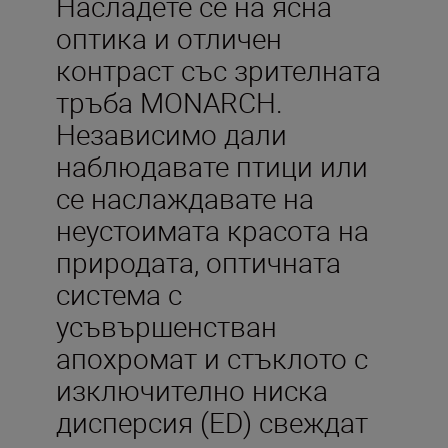
Насладете се на ясна
оптика и отличен
контраст със зрителната
тръба MONARCH.
Независимо дали
наблюдавате птици или
се наслаждавате на
неустоимата красота на
природата, оптичната
система с
усъвършенстван
апохромат и стъклото с
изключително ниска
дисперсия (ED) свеждат