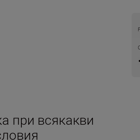
а при всякакви
словия