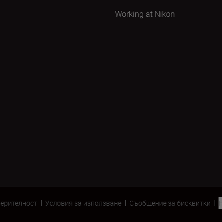
Working at Nikon
верителност
Условия за използване
Съобщение за бисквитки