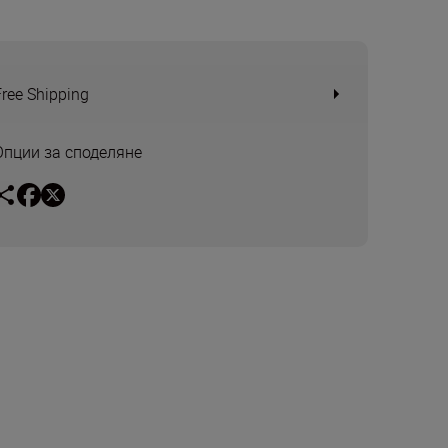
Free Shipping
Опции за споделяне