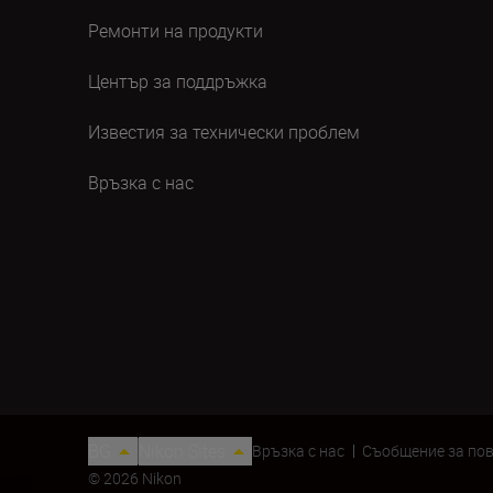
Ремонти на продукти
Център за поддръжка
Известия за технически проблем
Връзка с нас
BG
Nikon Sites
Връзка с нас
Съобщение за по
© 2026 Nikon