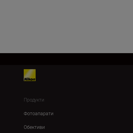
Продукти
Фотоапарати
Обективи