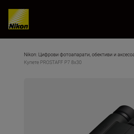
Skip content
Nikon: Цифрови фотоапарати, обективи и аксес
Купете PROSTAFF P7 8x30