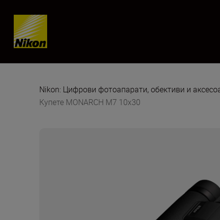
Skip content
Nikon: Цифрови фотоапарати, обективи и аксес
Купете MONARCH М7 10x30