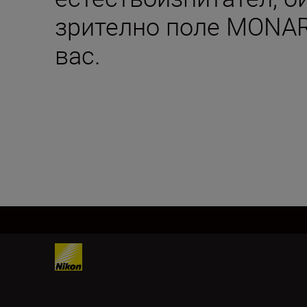
зрително поле MONAR
вас.