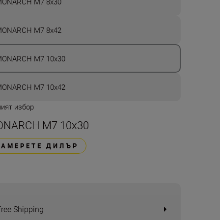
ONARCH М7 8x30
ONARCH М7 8x42
ONARCH М7 10x30
ONARCH М7 10x42
ият избор
NARCH М7 10x30
НАМЕРЕТЕ ДИЛЪР
Free Shipping