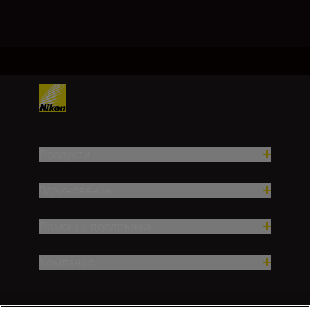
Продукти
Вдъхновение.
Помощ и поддръжка
Компания