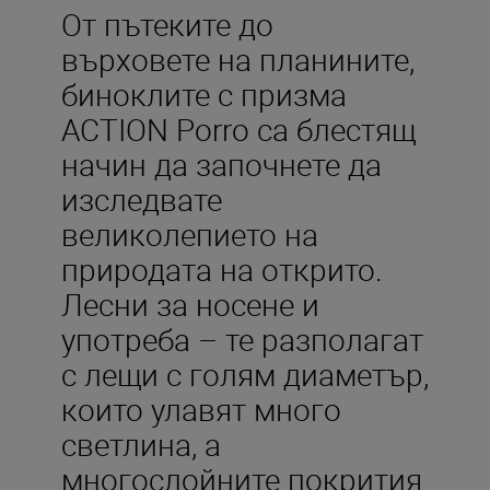
От пътеките до
върховете на планините,
биноклите с призма
ACTION Porro са блестящ
начин да започнете да
изследвате
великолепието на
природата на открито.
Лесни за носене и
употреба – те разполагат
с лещи с голям диаметър,
които улавят много
светлина, а
многослойните покрития