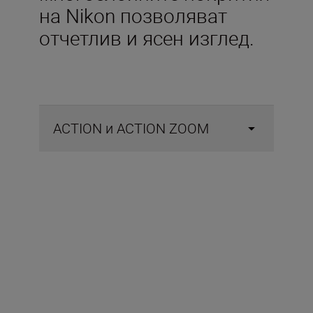
на Nikon позволяват
отчетлив и ясен изглед.
ACTION и ACTION ZOOM
Включено в кутията