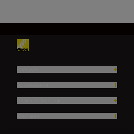
Продукти
Вдъхновение.
Помощ и поддръжка
Компания