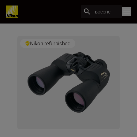
Търсене
Nikon refurbished