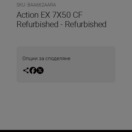
SKU
:
BAA662AARA
Action EX 7X50 CF
Refurbished - Refurbished
Опции за споделяне