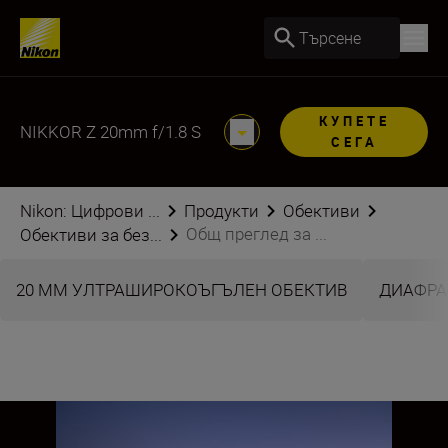
Търсене
КУПЕТЕ
NIKKOR Z 20mm f/1.8 S
СЕГА
Nikon: Цифрови ...
Продукти
Обективи
Общ преглед за ...
Обективи за без...
20 ММ УЛТРАШИРОКОЪГЪЛЕН ОБЕКТИВ
ДИАФРАГ