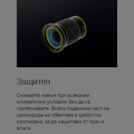
Защитен
Снимайте навън при всякакви
климатични условия, без да се
притеснявате. Всяка подвижна част на
цилиндъра на обектива е цялостно
изолирана, за да защитава от прах и
влага.