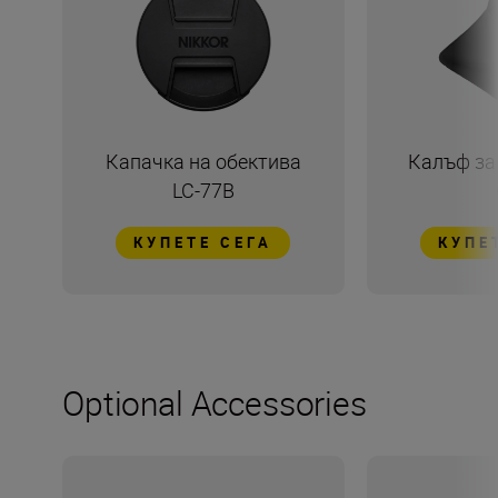
Капачка на обектива
Калъф за 
LC-77B
КУПЕТЕ СЕГА
КУПЕ
Optional Accessories