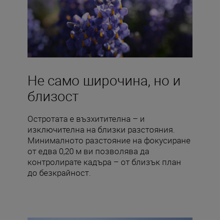
Не само широчина, но и
близост
Остротата е възхитителна – и
изключителна на близки разстояния.
Минималното разстояние на фокусиране
от едва 0,20 м ви позволява да
контролирате кадъра – от близък план
до безкрайност.