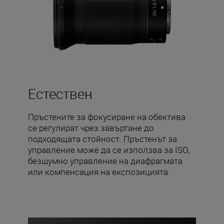
Естествен
Пръстените за фокусиране на обектива
се регулират чрез завъртане до
подходящата стойност. Пръстенът за
управление може да се използва за ISO,
безшумно управление на диафрагмата
или компенсация на експозицията.