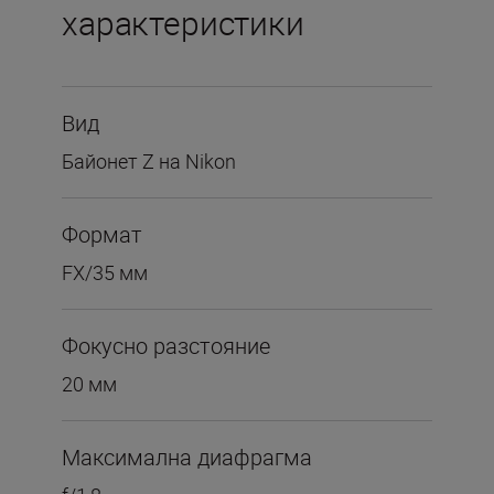
характеристики
Вид
Байонет Z на Nikon
Формат
FX/35 мм
Фокусно разстояние
20 мм
Максимална диафрагма