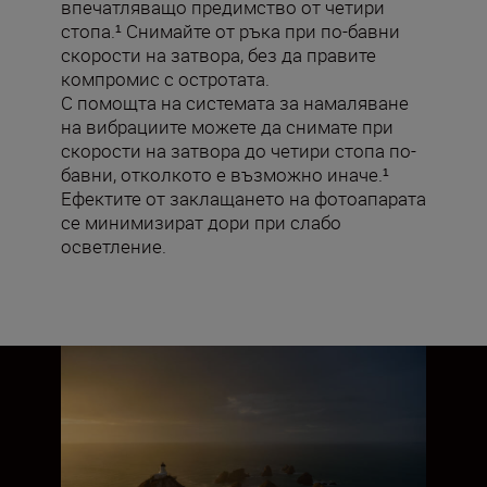
впечатляващо предимство от четири
стопа.¹ Снимайте от ръка при по-бавни
скорости на затвора, без да правите
компромис с остротата.
С помощта на системата за намаляване
на вибрациите можете да снимате при
скорости на затвора до четири стопа по-
бавни, отколкото е възможно иначе.¹
Ефектите от заклащането на фотоапарата
се минимизират дори при слабо
осветление.