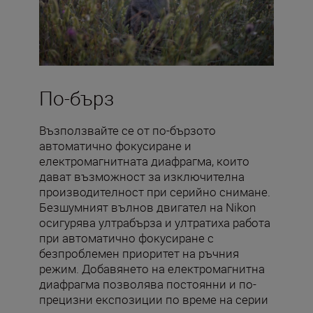
По-бърз
Възползвайте се от по-бързото
автоматично фокусиране и
електромагнитната диафрагма, които
дават възможност за изключителна
производителност при серийно снимане.
Безшумният вълнов двигател на Nikon
осигурява ултрабърза и ултратиха работа
при автоматично фокусиране с
безпроблемен приоритет на ръчния
режим. Добавянето на електромагнитна
диафрагма позволява постоянни и по-
прецизни експозиции по време на серии