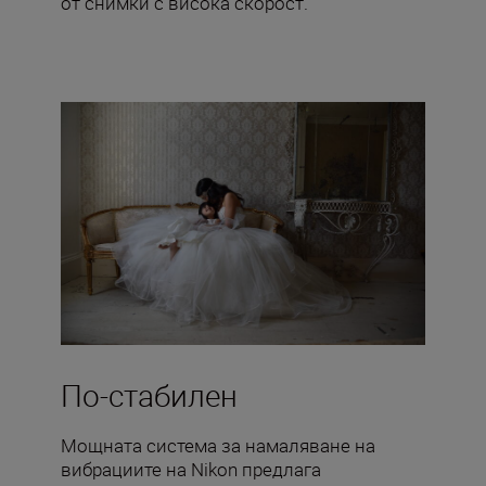
от снимки с висока скорост.
По-стабилен
Мощната система за намаляване на
вибрациите на Nikon предлага