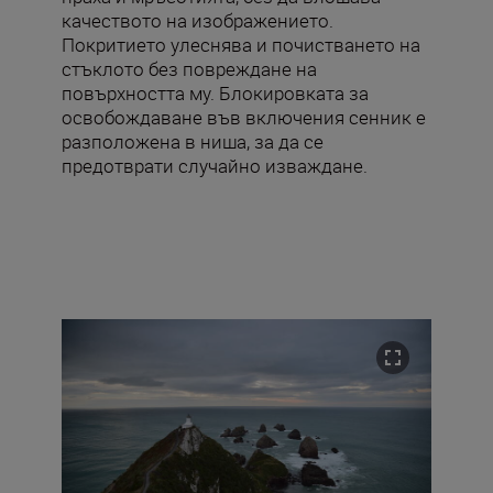
качеството на изображението.
Покритието улеснява и почистването на
стъклото без повреждане на
повърхността му. Блокировката за
освобождаване във включения сенник е
разположена в ниша, за да се
предотврати случайно изваждане.