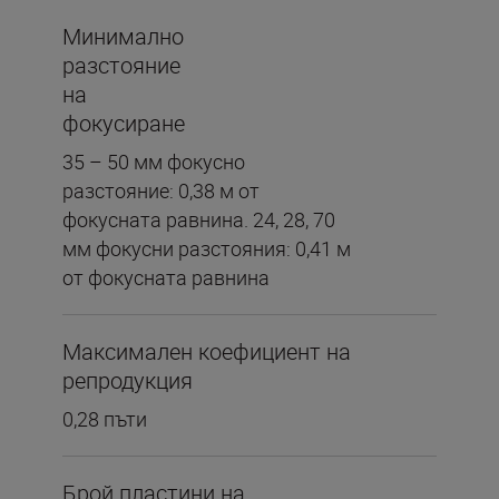
Минимално
разстояние
на
фокусиране
35 – 50 мм фокусно
разстояние: 0,38 м от
фокусната равнина. 24, 28, 70
мм фокусни разстояния: 0,41 м
от фокусната равнина
Максимален коефициент на
репродукция
0,28 пъти
Брой пластини на