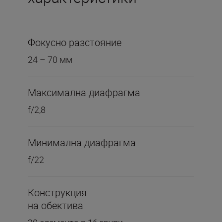
Фокусно разстояние
24 – 70 мм
Максимална диафрагма
f/2,8
Минимална диафрагма
f/22
Конструкция
на обектива