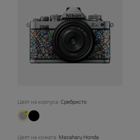
Цвят на корпуса
:
Сребристо
Цвят на кожата
:
Masaharu Honda