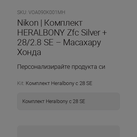
SKU
:
VOA090K001MH
Nikon | Комплект
HERALBONY Zfc Silver +
28/2.8 SE – Масахару
Хонда
Персонализирайте продукта си
Kit
:
Комплект Heralbony с 28 SE
Комплект Heralbony с 28 SE