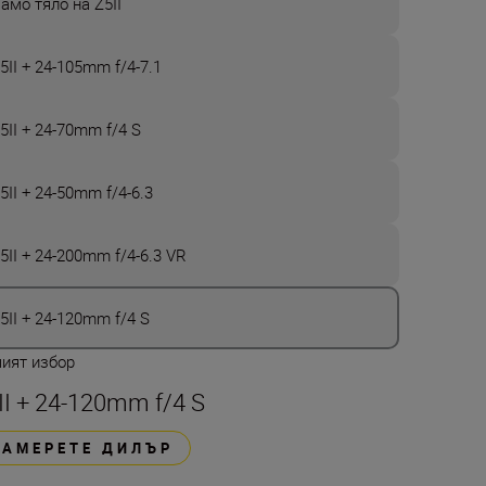
амо тяло на Z5II
5II + 24-105mm f/4-7.1
5II + 24-70mm f/4 S
5II + 24-50mm f/4-6.3
5II + 24-200mm f/4-6.3 VR
5II + 24-120mm f/4 S
ият избор
II + 24-120mm f/4 S
НАМЕРЕТЕ ДИЛЪР