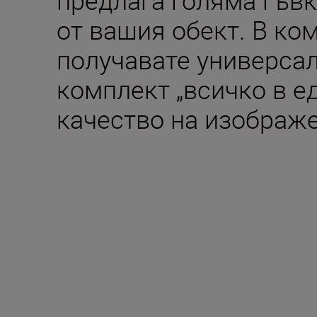
от вашия обект. В ко
получавате универса
комплект „всичко в е
качество на изображ
Включено в кутия