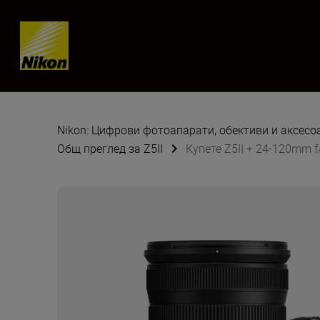
Skip content
Nikon: Цифрови фотоапарати, обективи и аксес
Общ преглед за Z5II
Купете Z5II + 24-120mm f