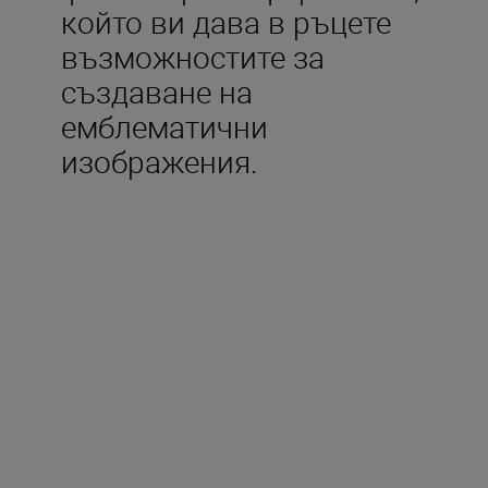
който ви дава в ръцете
възможностите за
създаване на
емблематични
изображения.
Включено в кутията