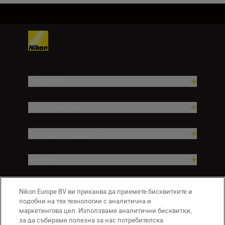
Продукти
Вдъхновение.
Помощ и поддръжка
Компания
Nikon Europe BV ви приканва да приемете бисквитките и
подобни на тях технологии с аналитична и
маркетингова цел. Използваме аналитични бисквитки,
за да събираме полезна за нас потребителска