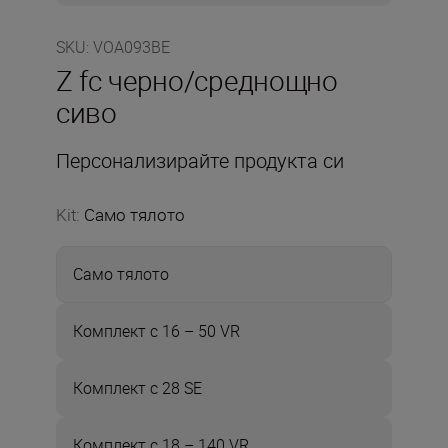
SKU
:
VOA093BE
Z fc черно/среднощно
сиво
Персонализирайте продукта си
Kit
:
Само тялото
Само тялото
Комплект с 16 – 50 VR
Комплект с 28 SE
Комплект с 18 – 140 VR