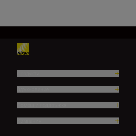
Продукти
Вдъхновение.
Помощ и поддръжка
Компания