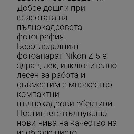
Добре дошли при
красотата на
пълнокадровата
фотография.
Безогледалният
фотоапарат Nikon Z 5 е
здрав, лек, изключително
лесен за работа и
съвместим с множество
компактни
пълнокадрови обективи.
Постигнете вълнуващо
нови нива на качество на
изображението,