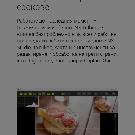
срокове
Работете до последния момент –
безжично или кабелно. NX Tether се
вписва безпроблемно във всеки работен
процес, като работи плавно заедно с NX
Studio на Nikon, както и с инструменти за
редактиране и обработка на трети страни,
като Lightroom, Photoshop и Capture One.