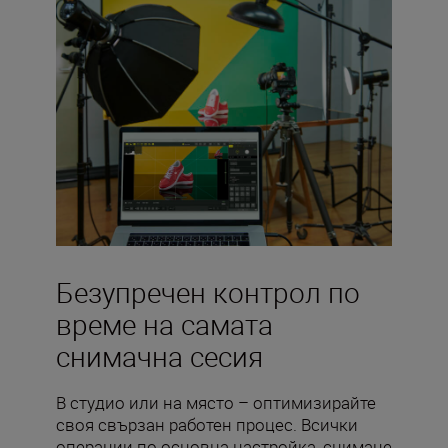
Безупречен контрол по
време на самата
снимачна сесия
В студио или на място – оптимизирайте
своя свързан работен процес. Всички
операции по основна настройка, снимане