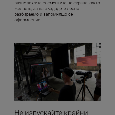
разположите елементите на екрана както
желаете, за да създадете лесно
разбираемо и запомнящо се
оформление.
Не изпускайте крайни