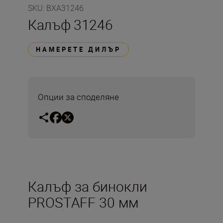
SKU
:
BXA31246
Калъф 31246
НАМЕРЕТЕ ДИЛЪР
Опции за споделяне
Калъф за бинокли
PROSTAFF 30 мм