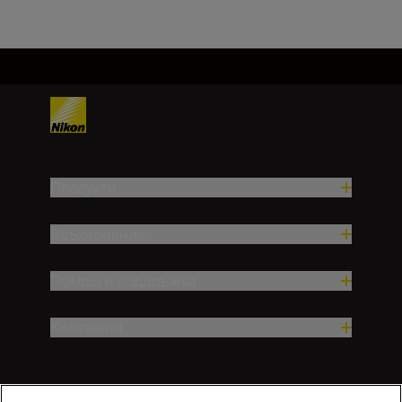
Продукти
Вдъхновение.
Помощ и поддръжка
Компания