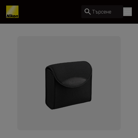
Търсене