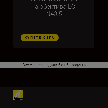
на обектива LC-
N40.5
КУПЕТЕ СЕГА
Вие сте прегледали 5 от 5 продукта
1