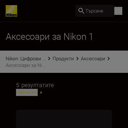
Търсене
Аксесоари за Nikon 1
Nikon: Цифрови ...
Продукти
Аксесоари
Аксесоари за Ni...
5
резултатите
Най-нови