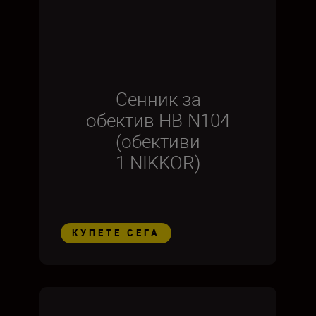
Сенник за
обектив HB-N104
(обективи
1 NIKKOR)
КУПЕТЕ СЕГА