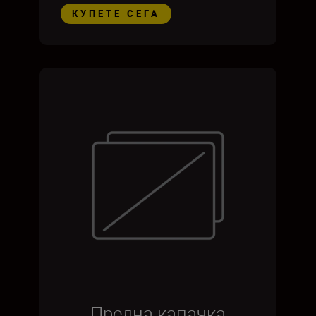
КУПЕТЕ СЕГА
Предна капачка