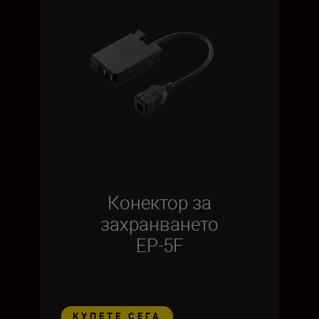
Конектор за
захранването
ЕР-5F
КУПЕТЕ СЕГА