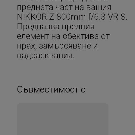
предната част на вашия
NIKKOR Z 800mm f/6.3 VR S.
Предпазва предния
елемент на обектива от
прах, замърсяване и
надрасквания.
Съвместимост с