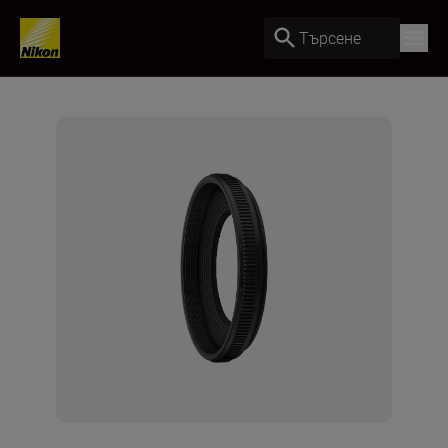
Търсене