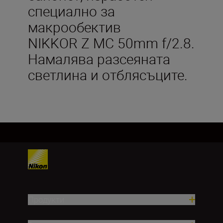
специално за
макрообектив
NIKKOR Z MC 50mm f/2.8.
Намалява разсеяната
светлина и отблясъците.
Продукти