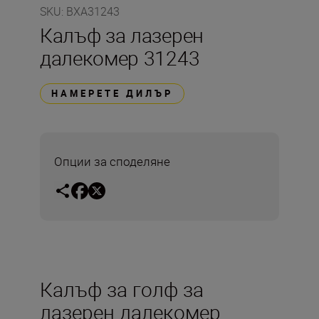
SKU
:
BXA31243
Калъф за лазерен
далекомер 31243
НАМЕРЕТЕ ДИЛЪР
Опции за споделяне
Калъф за голф за
лазерен далекомер