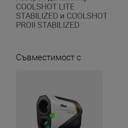
COOLSHOT LITE
STABILIZED и COOLSHOT
PROII STABILIZED
Съвместимост с