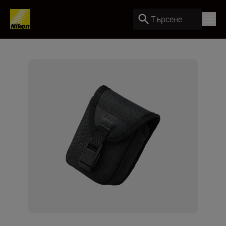
Търсене