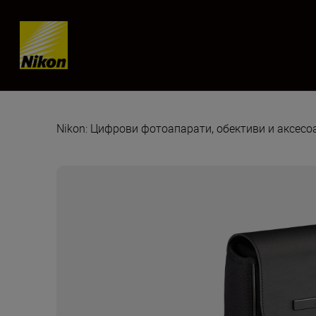
Skip content
Nikon: Цифрови фотоапарати, обективи и аксес