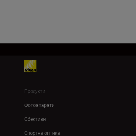
Продукти
Фотоапарати
Обективи
Спортна оптика