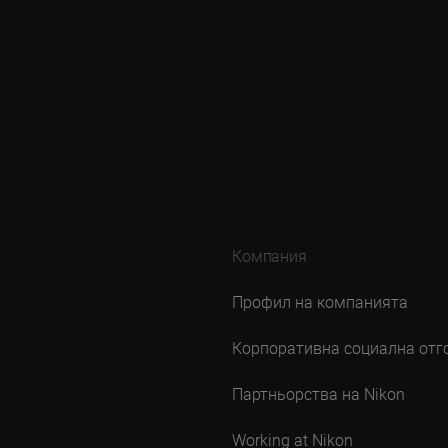
Компания
Профил на компанията
Корпоративна социална отг
Партньорства на Nikon
Working at Nikon