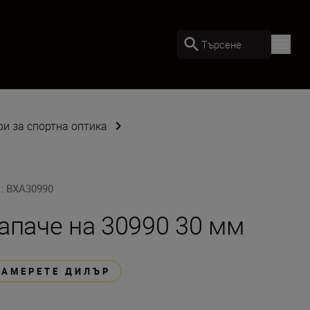
Търсене
ри за спортна оптика
U
:
BXA30990
апаче на 30990 30 мм
НАМЕРЕТЕ ДИЛЪР