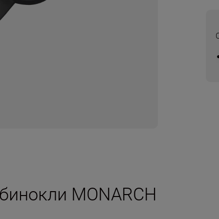
а бинокли MONARCH