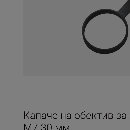
Капаче на обектив з
M7 30 мм