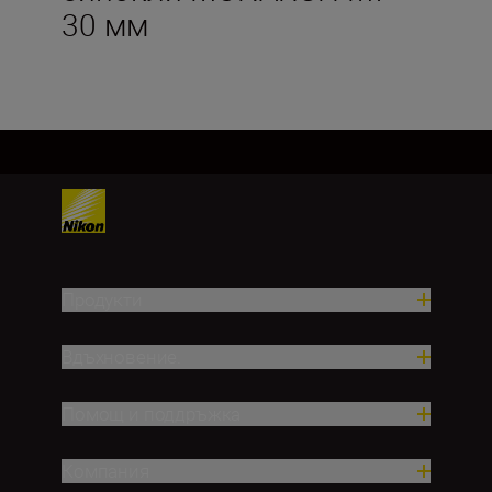
30 мм
Продукти
Вдъхновение.
Помощ и поддръжка
Компания