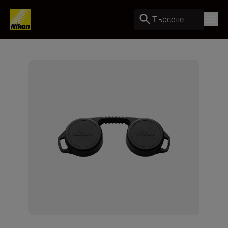
Търсене