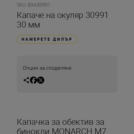
SKU
:
BXA30991
Капаче на окуляр 30991
30 мм
НАМЕРЕТЕ ДИЛЪР
Опции за споделяне
Капачка за обектив за
бинокли MONARCH M7