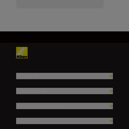
Продукти
Вдъхновение.
Помощ и поддръжка
Компания