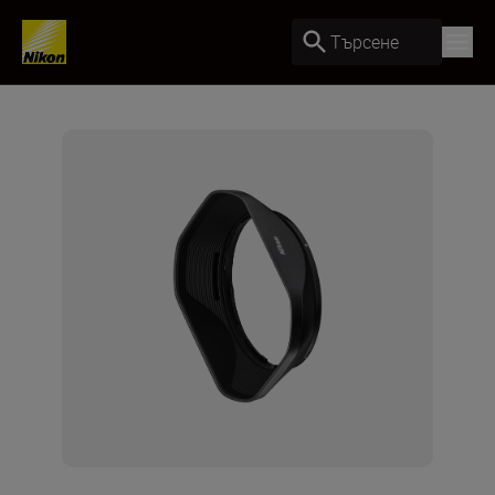
Търсене