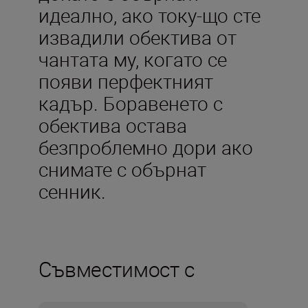
идеално, ако току-що сте
извадили обектива от
чантата му, когато се
появи перфектният
кадър. Боравенето с
обектива остава
безпроблемно дори ако
снимате с обърнат
сенник.
Съвместимост с