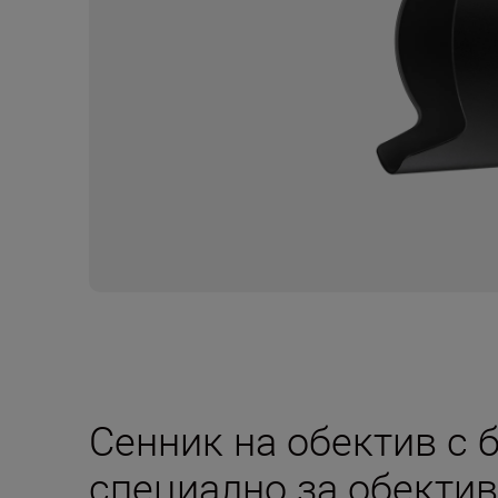
Сенник на обектив с 
специално за обекти