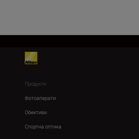
Продукти
Фотоапарати
Обективи
Спортна оптика