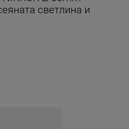
сеяната светлина и