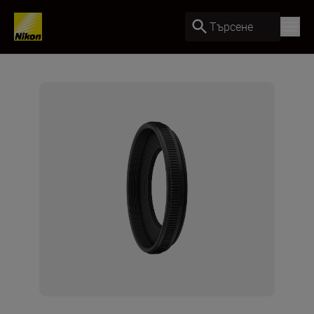
Търсене