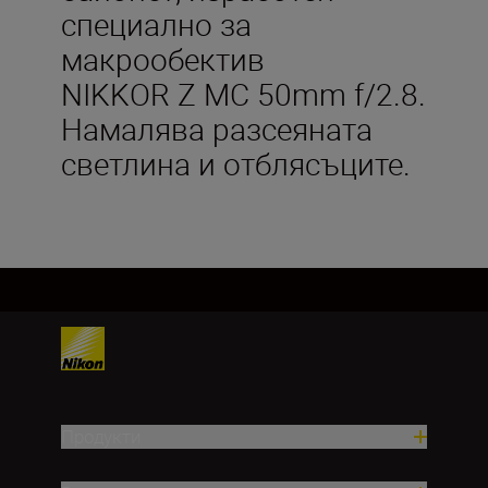
специално за
макрообектив
NIKKOR Z MC 50mm f/2.8.
Намалява разсеяната
светлина и отблясъците.
Продукти