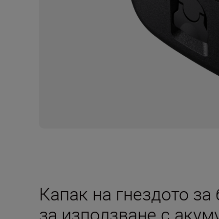
Капак на гнездото за
за използване с акум