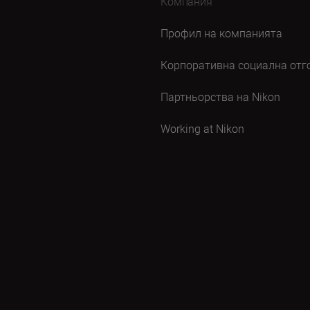
Компания
Профил на компанията
Корпоративна социална отг
Партньорства на Nikon
Working at Nikon