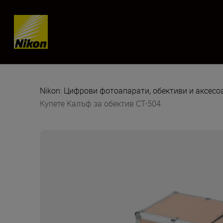
Skip content
Nikon: Цифрови фотоапарати, обективи и аксес
Купете Калъф за обектив CT-504