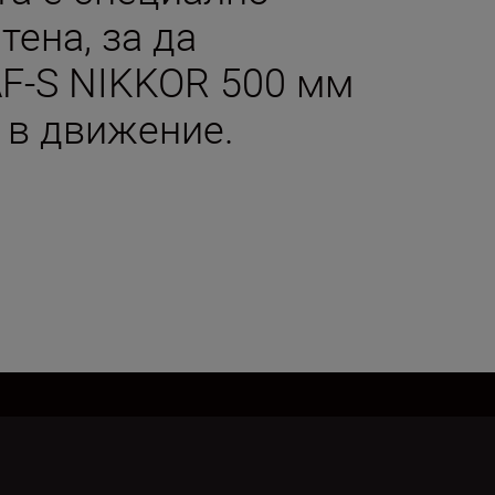
тена, за да
AF-S NIKKOR 500 мм
е в движение.