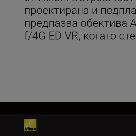
проектирана и подпла
предпазва обектива 
f/4G ED VR, когато ст