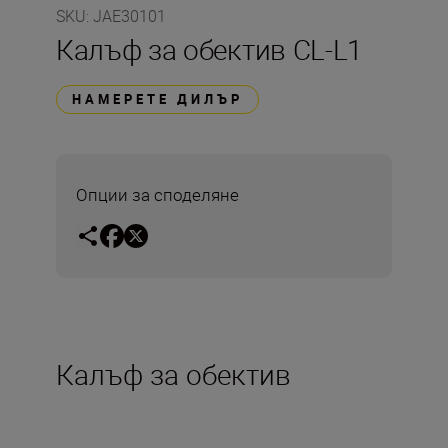
SKU
:
JAE30101
Калъф за обектив CL-L1
НАМЕРЕТЕ ДИЛЪР
Опции за споделяне
Калъф за обектив